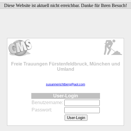
Diese Website ist aktuell nicht erreichbar. Danke für Ihren Besuch!
Freie Trauungen Fürstenfeldbruck, München und
Umland
susannerichtberg@aol.com
User-Login
Benutzername:
Passwort: