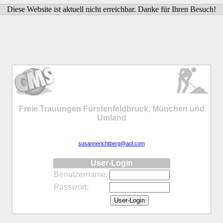
Diese Website ist aktuell nicht erreichbar. Danke für Ihren Besuch!
Freie Trauungen Fürstenfeldbruck, München und
Umland
susannerichtberg@aol.com
User-Login
Benutzername:
Passwort: