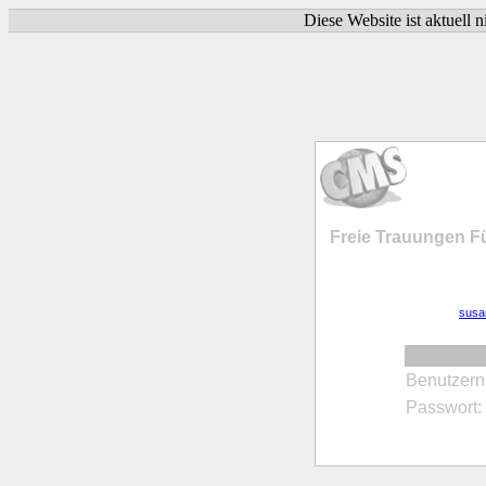
Diese Website ist aktuell 
Freie Trauungen F
susa
Benutzer
Passwort: